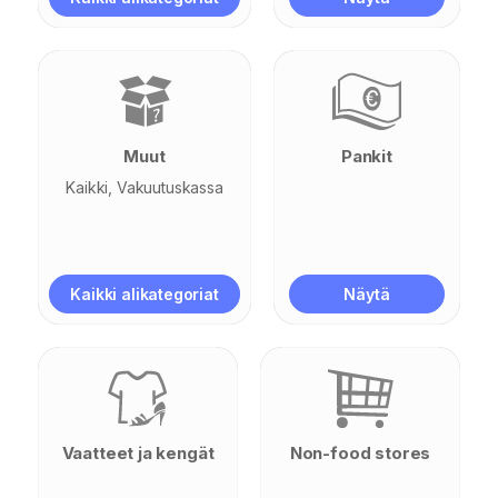
Muut
Pankit
Kaikki
Vakuutuskassa
Kaikki alikategoriat
Näytä
Vaatteet ja kengät
Non-food stores