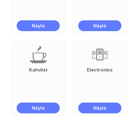
Näytä
Näytä
Kahvilat
Electronics
Näytä
Näytä