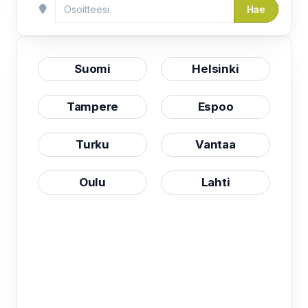
Hae
Suomi
Helsinki
Tampere
Espoo
Turku
Vantaa
Oulu
Lahti