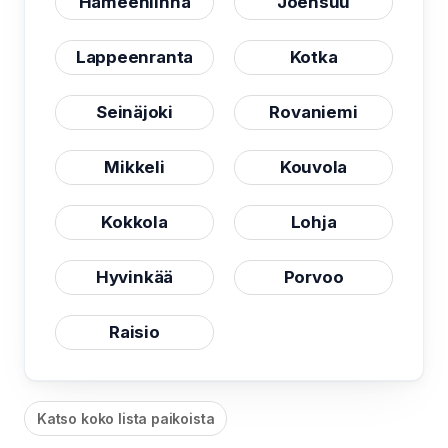
Hämeenlinna
Joensuu
Lappeenranta
Kotka
Seinäjoki
Rovaniemi
Mikkeli
Kouvola
Kokkola
Lohja
Hyvinkää
Porvoo
Raisio
Katso koko lista paikoista