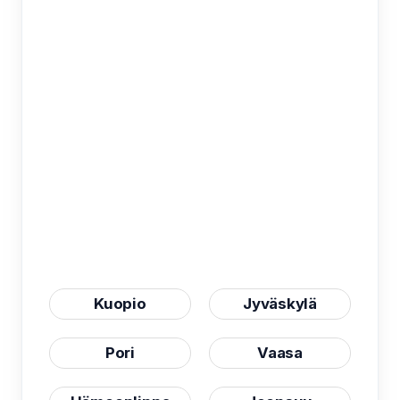
Kuopio
Jyväskylä
Pori
Vaasa