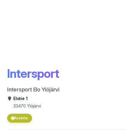
Intersport
Intersport Elo Ylöjärvi
Elotie 1
33470
Ylöjärvi
Avoinna