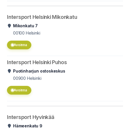
Intersport Helsinki Mikonkatu
Mikonkatu 7
00100
Helsinki
Avoinna
Intersport Helsinki Puhos
Puotinharjun ostoskeskus
00900
Helsinki
Avoinna
Intersport Hyvinkää
Hämeenkatu 9