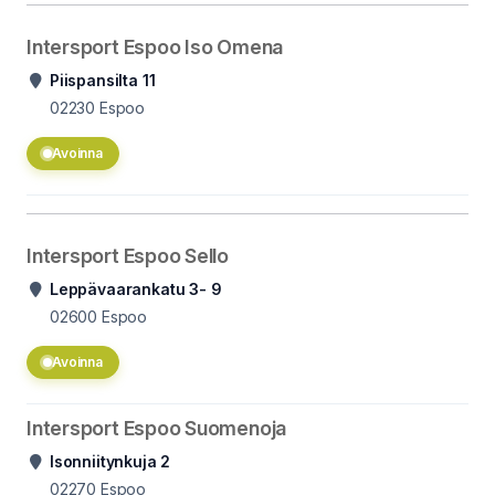
Intersport Espoo Iso Omena
Piispansilta 11
02230
Espoo
Avoinna
Intersport Espoo Sello
Leppävaarankatu 3- 9
02600
Espoo
Avoinna
Intersport Espoo Suomenoja
Isonniitynkuja 2
02270
Espoo