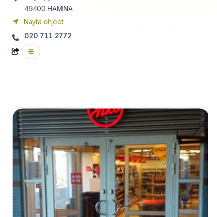
49400
HAMINA
Näytä ohjeet
020 711 2772