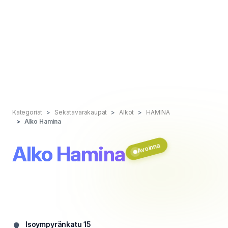
Kategoriat
Sekatavarakaupat
Alkot
HAMINA
Alko Hamina
Avoinna
Alko Hamina
Isoympyränkatu 15