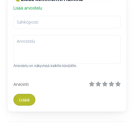
Lisää arvostelu
Arvostelu on näkyvissä kaikille kävijöille.
Arviointi