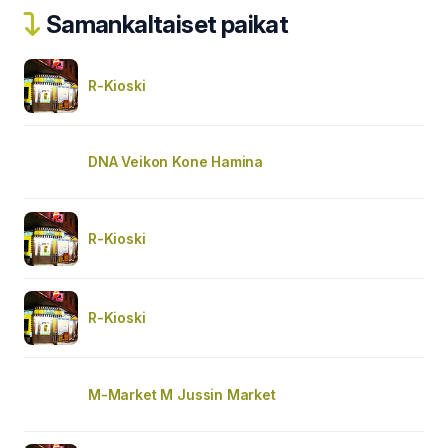
Samankaltaiset paikat
R-Kioski
DNA Veikon Kone Hamina
R-Kioski
R-Kioski
M-Market M Jussin Market