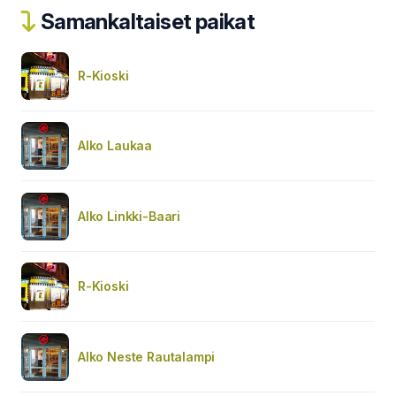
Samankaltaiset paikat
R-Kioski
Alko Laukaa
Alko Linkki-Baari
R-Kioski
Alko Neste Rautalampi