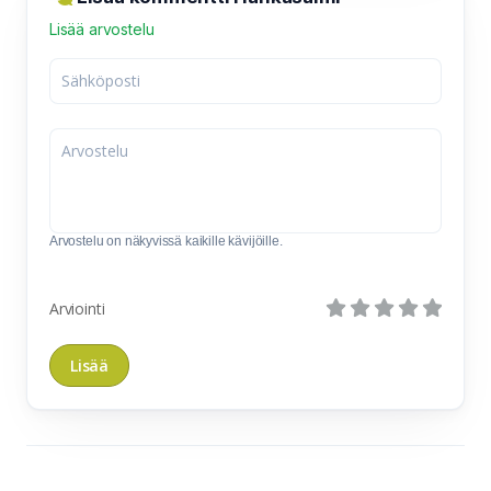
Lisää arvostelu
Arvostelu on näkyvissä kaikille kävijöille.
Arviointi