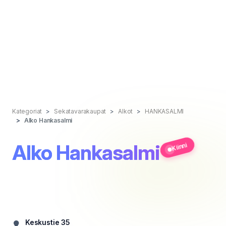
Kategoriat
Sekatavarakaupat
Alkot
HANKASALMI
Alko Hankasalmi
Alko Hankasalmi
Kiinni
Keskustie 35