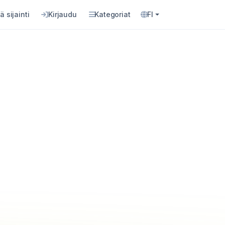
ä sijainti
Kirjaudu
Kategoriat
FI