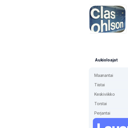
Aukioloajat
Maanantai
Tiistai
Keskiviikko
Torstai
Perjantai