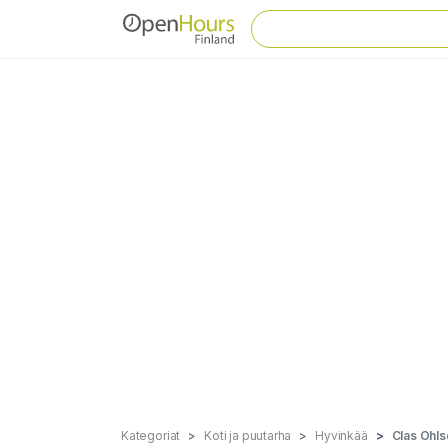
Kategoriat
Koti ja puutarha
Hyvinkää
Clas Ohls