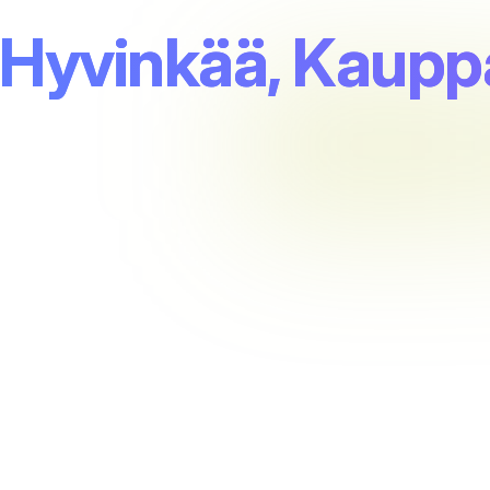
 Hyvinkää, Kaupp