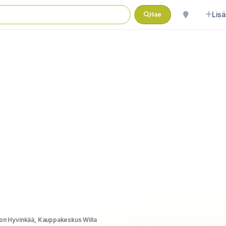
Lisä
Hae
on Hyvinkää, Kauppakeskus Willa