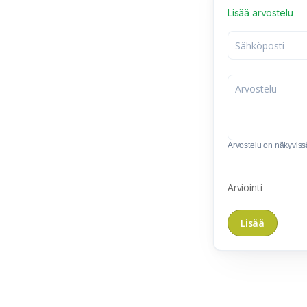
Lisää arvostelu
Arvostelu on näkyvissä 
Arviointi