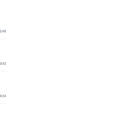
12:49
13:42
14:34