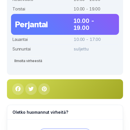
Torstai
10.00 - 19.00
10.00 -
Perjantai
19.00
Lauantai
10.00 - 17.00
Sunnuntai
suljettu
Ilmoita virheestä
Oletko huomannut virheitä?