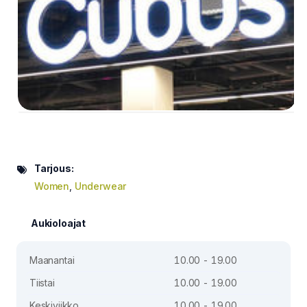
Tarjous:
Women
,
Underwear
Aukioloajat
Maanantai
10.00 - 19.00
Tiistai
10.00 - 19.00
Keskiviikko
10.00 - 19.00