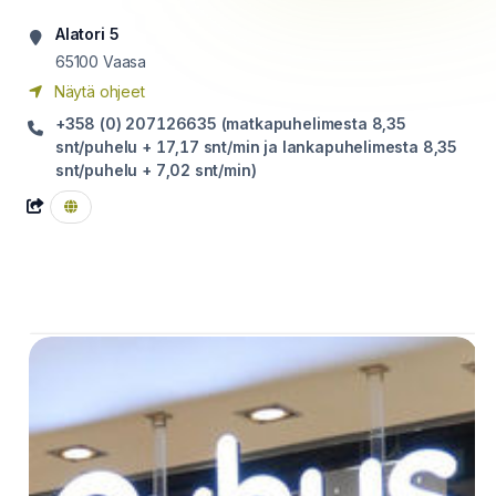
Alatori 5
65100
Vaasa
Näytä ohjeet
+358 (0) 207126635 (matkapuhelimesta 8,35
snt/puhelu + 17,17 snt/min ja lankapuhelimesta 8,35
snt/puhelu + 7,02 snt/min)