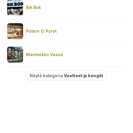
Bik Bok
Polarn O. Pyret
Marimekko Vaasa
Näytä kategoria
Vaatteet ja kengät