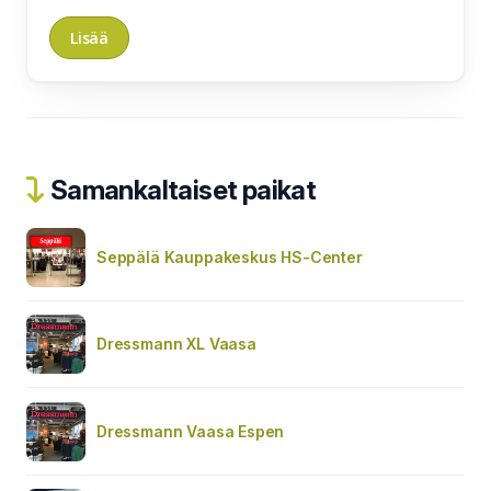
Samankaltaiset paikat
Seppälä Kauppakeskus HS-Center
Dressmann XL Vaasa
Dressmann Vaasa Espen