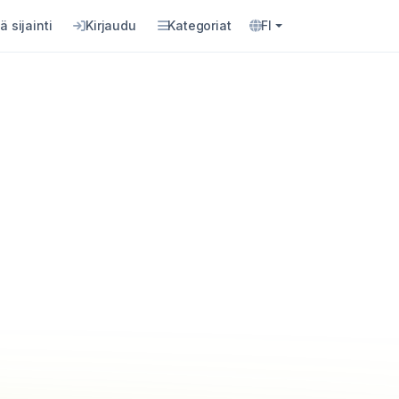
ä sijainti
Kirjaudu
Kategoriat
FI