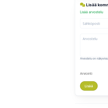
Lisää komm
Lisää arvostelu
Arvostelu on näkyvissä 
Arviointi