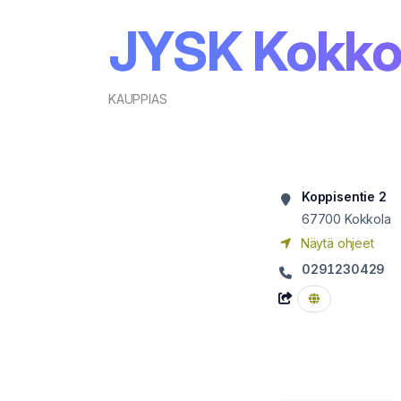
JYSK Kokko
KAUPPIAS
Koppisentie 2
67700
Kokkola
Näytä ohjeet
0291230429