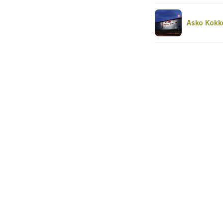
Asko Kokk