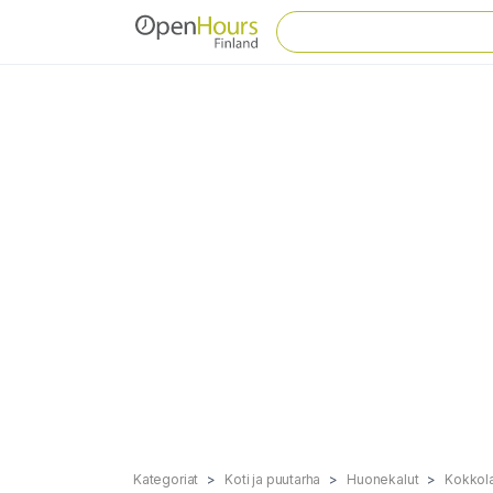
Kategoriat
Koti ja puutarha
Huonekalut
Kokkol