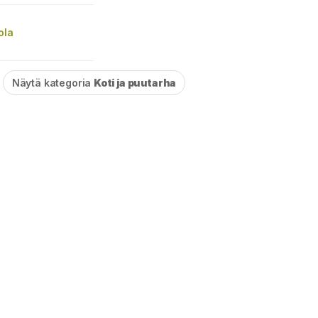
ola
Näytä kategoria
Koti ja puutarha