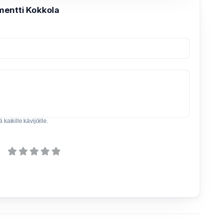
entti Kokkola
kaikille kävijöille.