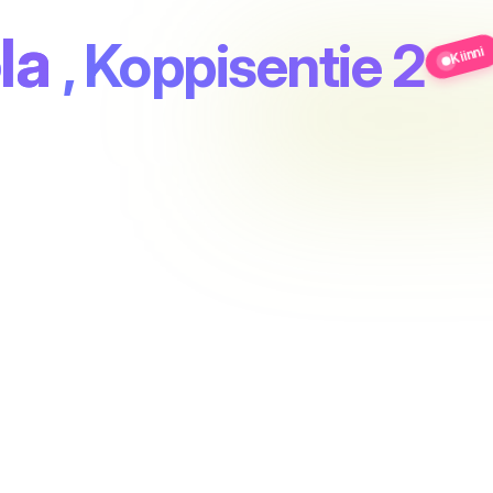
la
, Koppisentie 2
Kiinni