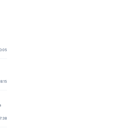
 0:05
 8:15
 7:38