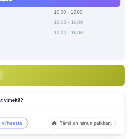
10.00 - 19.00
10.00 - 16.00
12.00 - 16.00
 virheitä?
a virheestä
Tämä on minun paikkani