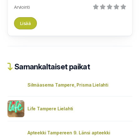
Arviointi
Samankaltaiset paikat
Silmäasema Tampere, Prisma Lielahti
Life Tampere Lielahti
Apteekki Tampereen 9. Länsi apteekki