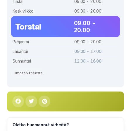
Tiistai
09.00 - 20.00
Keskiviikko
09.00 - 20.00
09.00 -
Torstai
20.00
Perjantai
09.00 - 20.00
Lauantai
09.00 - 17.00
Sunnuntai
12.00 - 16.00
Ilmoita virheestä
Oletko huomannut virheitä?