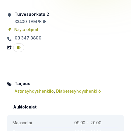
Turvesuonkatu 2
33400
TAMPERE
Näytä ohjeet
03 347 3800
Tarjous:
Astmayhdyshenkilö
,
Diabetesyhdyshenkilö
Aukioloajat
Maanantai
09.00 - 20.00