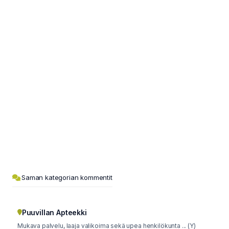
Saman kategorian kommentit
Puuvillan Apteekki
Mukava palvelu, laaja valikoima sekä upea henkilökunta ... (Y)