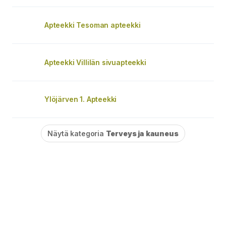
Apteekki Tesoman apteekki
Apteekki Villilän sivuapteekki
Ylöjärven 1. Apteekki
Näytä kategoria
Terveys ja kauneus