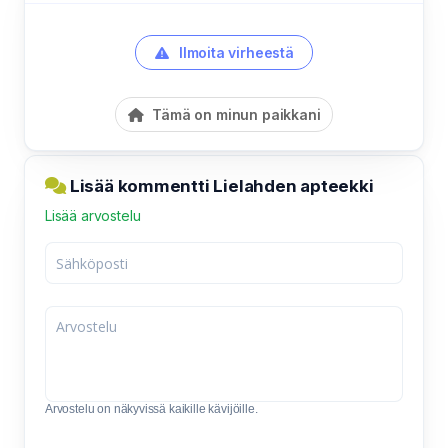
Ilmoita virheestä
Tämä on minun paikkani
Lisää kommentti Lielahden apteekki
Lisää arvostelu
Arvostelu on näkyvissä kaikille kävijöille.