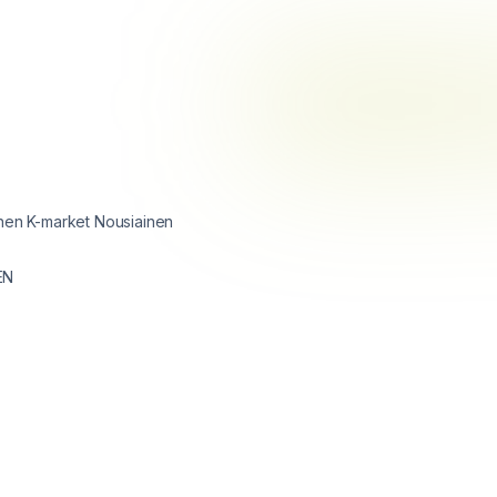
nen K-market Nousiainen
EN