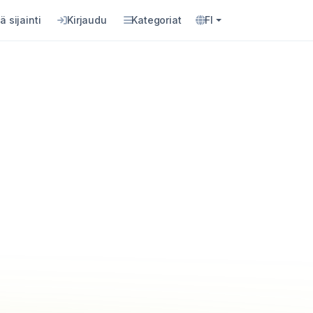
ä sijainti
Kirjaudu
Kategoriat
FI