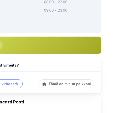
08.00 - 23.00
09.00 - 23.00
 virheitä?
a virheestä
Tämä on minun paikkani
entti Posti