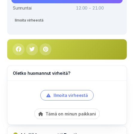
Sunnuntai
12.00 - 21.00
Ilmoita virheestä
Oletko huomannut virheitä?
Ilmoita virheestä
Tämä on minun paikkani