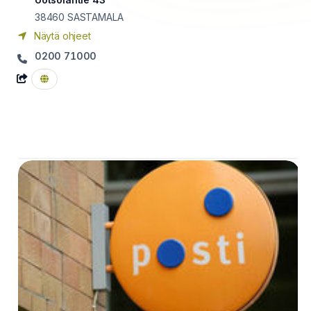
38460
SASTAMALA
Näytä ohjeet
0200 71000