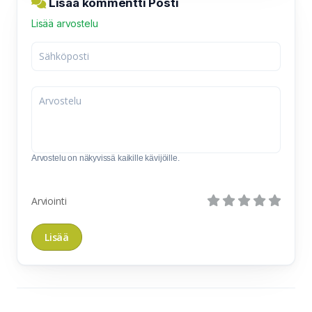
Lisää kommentti Posti
Lisää arvostelu
Arvostelu on näkyvissä kaikille kävijöille.
Arviointi