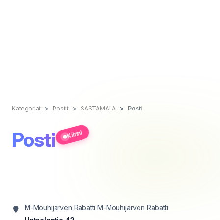
Kategoriat
Postit
SASTAMALA
Posti
Posti
Kiinni
M-Mouhijärven Rabatti M-Mouhijärven Rabatti
Uotsolantie 43