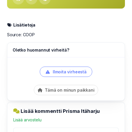
Lisätietoja
Source: COOP
Oletko huomannut virheitä?
Ilmoita virheestä
Tämä on minun paikkani
Lisää kommentti Prisma Itäharju
Lisää arvostelu