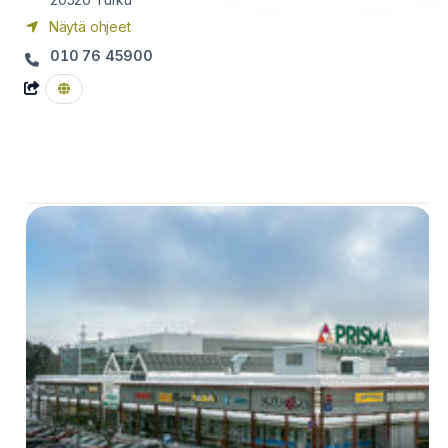
Näytä ohjeet
010 76 45900