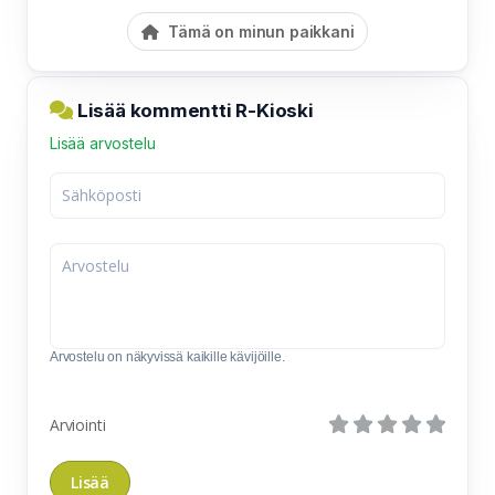
Tämä on minun paikkani
Lisää kommentti R-Kioski
Lisää arvostelu
Arvostelu on näkyvissä kaikille kävijöille.
Arviointi