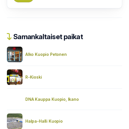
Samankaltaiset paikat
Alko Kuopio Petonen
R-Kioski
DNA Kauppa Kuopio, Ikano
Halpa-Halli Kuopio