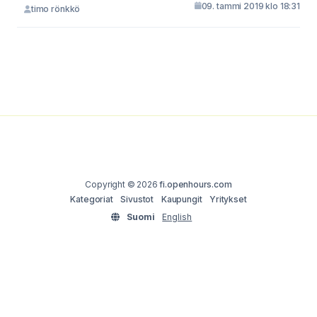
09. tammi 2019 klo 18:31
timo rönkkö
Copyright © 2026
fi.openhours.com
Kategoriat
Sivustot
Kaupungit
Yritykset
Suomi
English