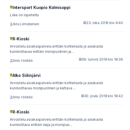
Intersport Kuopio Kolmisoppi
Liike on lopetettu
23. loka 2016 klo 9:40
Anu Liimatainen
R-Kioski
Arvostelu asiakaspalvelu erittäin kohteliasta ja asiakasta
kunnioittavaa erittäin monipuolinen ja...
09. tammi 2019 klo 18:36
timo rönkkö
Alko Siilinjärvi
Arvostelu asiakaspalvelu erittäin kohteliasta ja asiakasta
kunnioittavaa monipuolinen ja kattava ...
30. joulu 2018 klo 18:42
timo rönkkö
R-Kioski
Arvostelu asiakaspalvelu erittäin kohteliasta ja asiakasta
kunnioittava erittäin laaja ja monipuo...