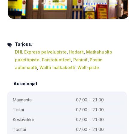
Tarjous:
DHL Express palvelupiste
,
Hodarit
,
Matkahuolto
pakettipiste
,
Paistotuotteet
,
Paninit
,
Postin
automaatti
,
Waltti matkakortti
,
Wolt-piste
Aukioloajat
Maanantai
07.00 - 21.00
Tiistai
07.00 - 21.00
Keskiviikko
07.00 - 21.00
Torstai
07.00 - 21.00