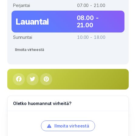
Perjantai
07.00 - 21.00
08.00 -
Lauantai
21.00
Sunnuntai
10.00 - 18.00
Ilmoita virheestä
Oletko huomannut virheitä?
Ilmoita virheestä