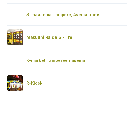
Silmäasema Tampere, Asematunneli
Makuuni Raide 6 - Tre
K-market Tampereen asema
R-Kioski