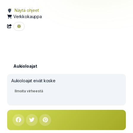
Näytä ohjeet
Verkkokauppa
Aukioloajat
Aukioloajat eivät koske
Ilmoita virheestä