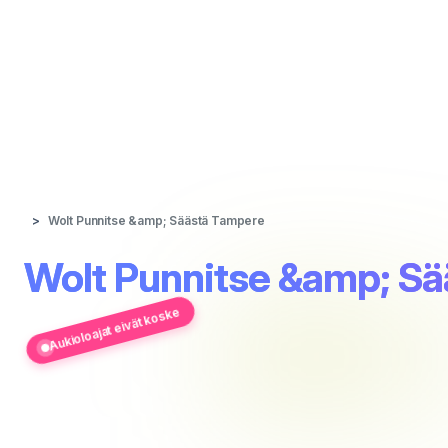
Wolt Punnitse &amp; Säästä Tampere
Wolt Punnitse &amp; S
Aukioloajat eivät koske