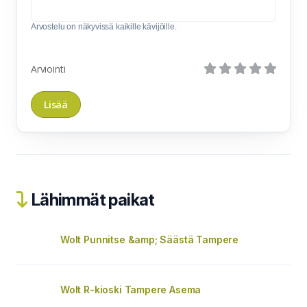
Arvostelu on näkyvissä kaikille kävijöille.
Arviointi
Lähimmät paikat
Wolt Punnitse &amp; Säästä Tampere
Wolt R-kioski Tampere Asema