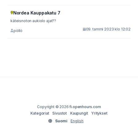
Nordea Kauppakatu 7
käteisnoton aukiolo ajat??
09. tammi 2023 klo 12:02
pöllö
Copyright © 2026
fi.openhours.com
Kategoriat
Sivustot
Kaupungit
Yritykset
Suomi
English