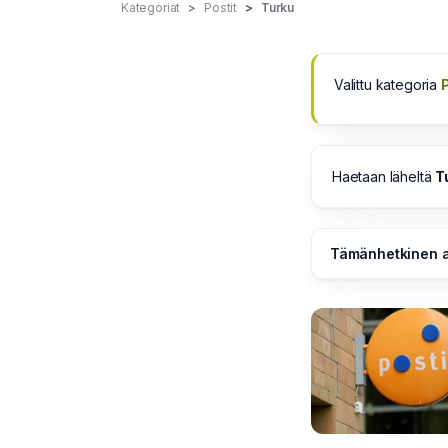
Kategoriat
Postit
Turku
Valittu kategoria
Haetaan läheltä
T
Tämänhetkinen a