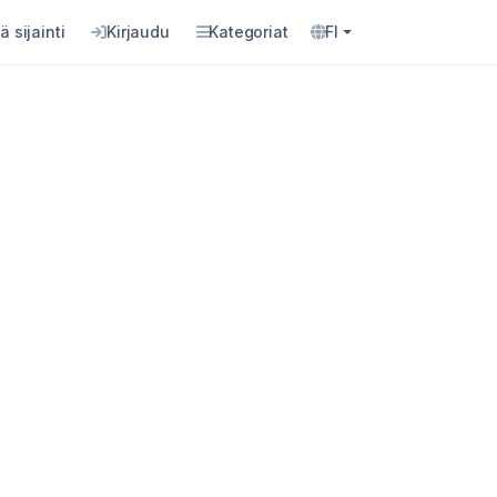
ä sijainti
Kirjaudu
Kategoriat
FI