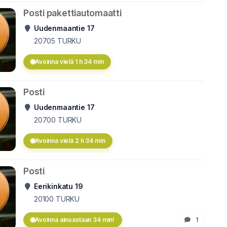
Posti pakettiautomaatti
Uudenmaantie 17
20705
TURKU
Avoinna vielä 1 h 34 min
Posti
Uudenmaantie 17
20700
TURKU
Avoinna vielä 2 h 34 min
Posti
Eerikinkatu 19
20100
TURKU
Avoinna ainoastaan 34 min!
1