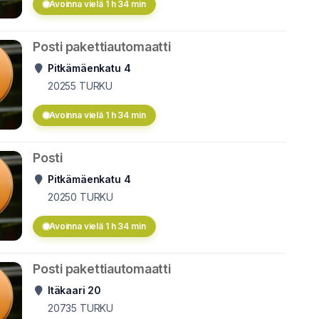
Avoinna vielä 1 h 34 min
Posti pakettiautomaatti
Pitkämäenkatu 4
20255
TURKU
Avoinna vielä 1 h 34 min
Posti
Pitkämäenkatu 4
20250
TURKU
Avoinna vielä 1 h 34 min
Posti pakettiautomaatti
Itäkaari 20
20735
TURKU