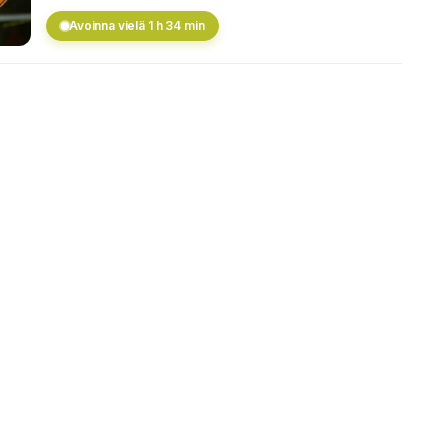
Avoinna vielä 1 h 34 min