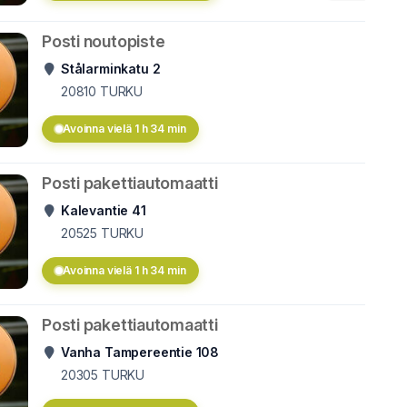
Posti noutopiste
Stålarminkatu 2
20810
TURKU
Avoinna vielä 1 h 34 min
Posti pakettiautomaatti
Kalevantie 41
20525
TURKU
Avoinna vielä 1 h 34 min
Posti pakettiautomaatti
Vanha Tampereentie 108
20305
TURKU