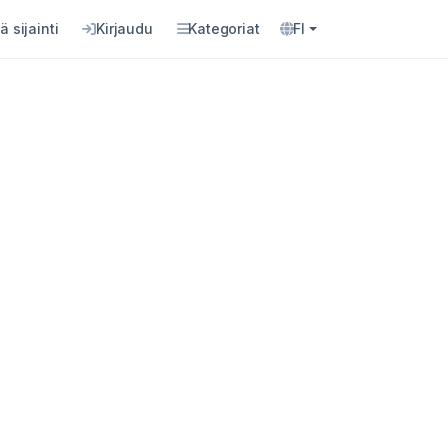
ä sijainti
Kirjaudu
Kategoriat
FI