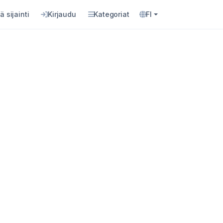
ä sijainti
Kirjaudu
Kategoriat
FI