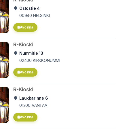
Ostostie 4
00940
HELSINKI
Avoinna
R-Kioski
Nummitie 13
02400
KIRKKONUMMI
Avoinna
R-Kioski
Laukkarinne 6
01200
VANTAA
Avoinna