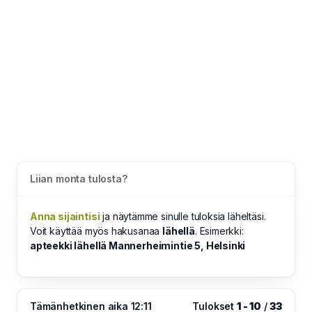
Liian monta tulosta?
Anna sijaintisi
ja näytämme sinulle tuloksia läheltäsi.
Voit käyttää myös hakusanaa
lähellä
. Esimerkki:
apteekki lähellä Mannerheimintie 5, Helsinki
Tämänhetkinen aika 12:11
Tulokset
1 - 10
/
33