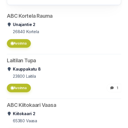
ABC Kortela Rauma
Unajantie 2
26840
Kortela
Avoinna
Laitilan Tupa
Kauppakatu 8
23800
Laitila
Avoinna
1
ABC Kiitokaari Vaasa
Kiitokaari 2
65380
Vaasa