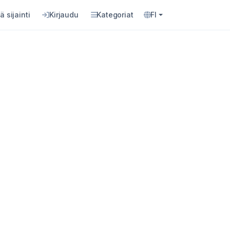
ä sijainti
Kirjaudu
Kategoriat
FI