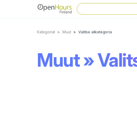
Kategoriat
Muut
Valitse alikategoria
Muut » Valit