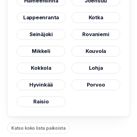
Hämeenlinna
Joensuu
Lappeenranta
Kotka
Seinäjoki
Rovaniemi
Mikkeli
Kouvola
Kokkola
Lohja
Hyvinkää
Porvoo
Raisio
Katso koko lista paikoista