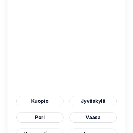
Kuopio
Jyväskylä
Pori
Vaasa