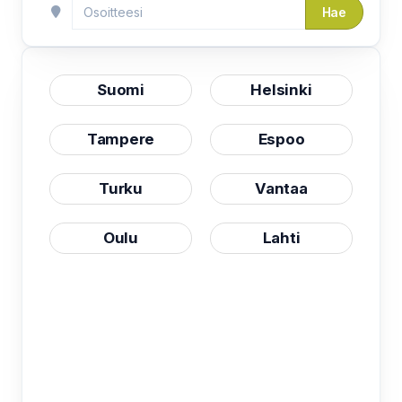
Hae
Suomi
Helsinki
Tampere
Espoo
Turku
Vantaa
Oulu
Lahti