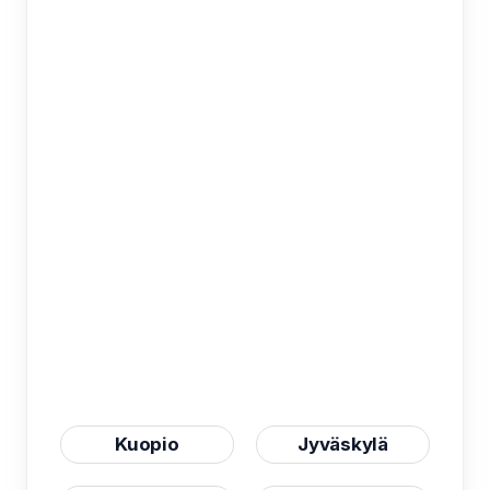
Kuopio
Jyväskylä