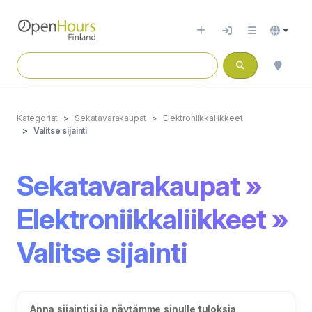
Kategoriat
Sekatavarakaupat
Elektroniikkaliikkeet
Valitse sijainti
Sekatavarakaupat »
Elektroniikkaliikkeet »
Valitse sijainti
Anna sijaintisi ja näytämme sinulle tuloksia