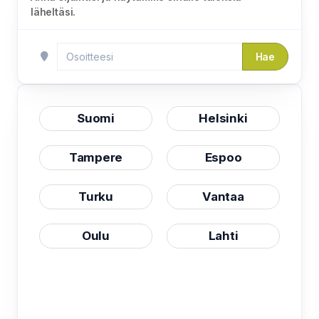
läheltäsi.
Hae
Suomi
Helsinki
Tampere
Espoo
Turku
Vantaa
Oulu
Lahti