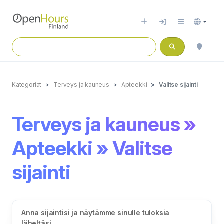
Kategoriat
Terveys ja kauneus
Apteekki
Valitse sijainti
Terveys ja kauneus »
Apteekki » Valitse
sijainti
Anna sijaintisi ja näytämme sinulle tuloksia
läheltäsi.