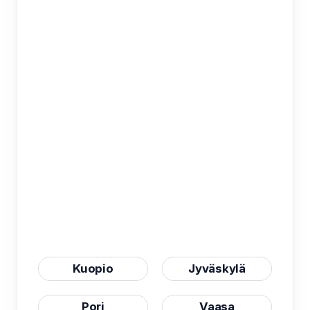
Kuopio
Jyväskylä
Pori
Vaasa