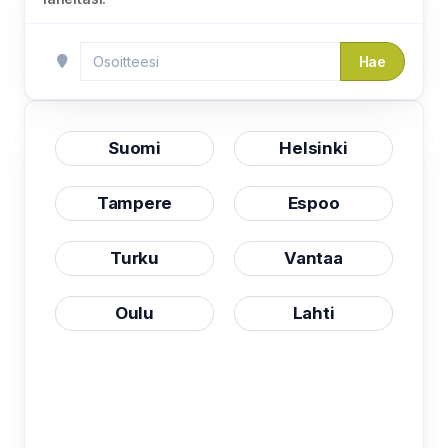
Hae
Suomi
Helsinki
Tampere
Espoo
Turku
Vantaa
Oulu
Lahti