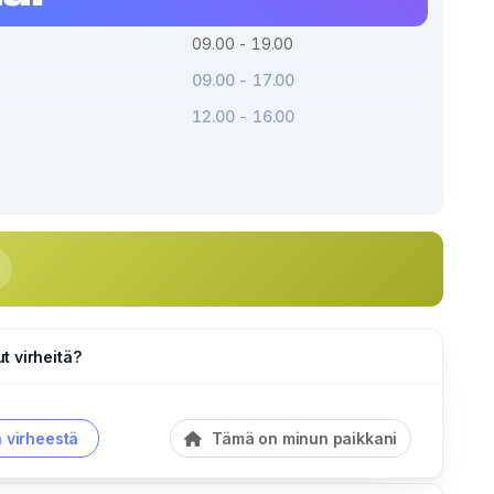
09.00 - 19.00
09.00 - 17.00
12.00 - 16.00
 virheitä?
a virheestä
Tämä on minun paikkani