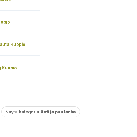
uopio
Rauta Kuopio
 Kuopio
Näytä kategoria
Koti ja puutarha