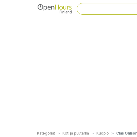
Kategoriat
Koti ja puutarha
Kuopio
Clas Ohlso