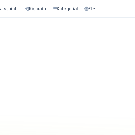
ä sijainti
Kirjaudu
Kategoriat
FI