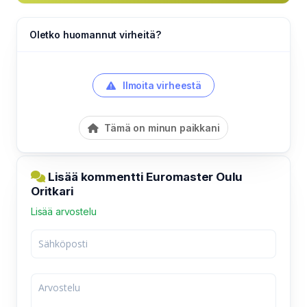
Oletko huomannut virheitä?
Ilmoita virheestä
Tämä on minun paikkani
Lisää kommentti Euromaster Oulu
Oritkari
Lisää arvostelu