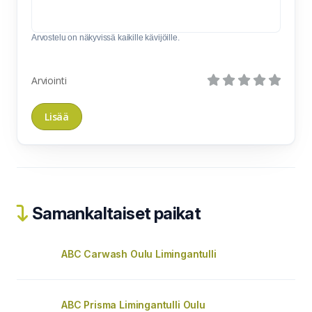
Arvostelu on näkyvissä kaikille kävijöille.
Arviointi
Samankaltaiset paikat
ABC Carwash Oulu Limingantulli
ABC Prisma Limingantulli Oulu