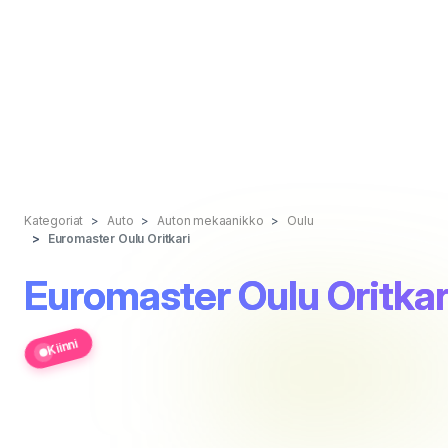
Kategoriat
Auto
Auton mekaanikko
Oulu
Euromaster Oulu Oritkari
Euromaster Oulu Oritkar
Kiinni