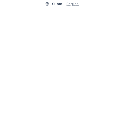
Suomi
English