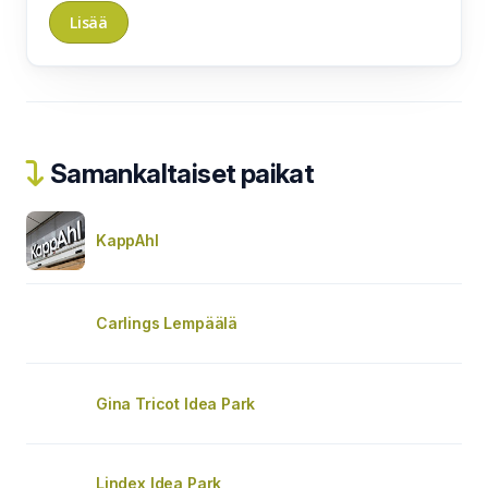
Samankaltaiset paikat
KappAhl
Carlings Lempäälä
Gina Tricot Idea Park
Lindex Idea Park