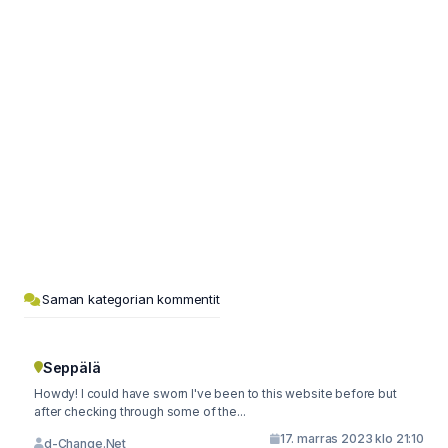
Saman kategorian kommentit
Seppälä
Howdy! I could have sworn I've been to this website before but
after checking through some of the...
17. marras 2023 klo 21:10
d-Change.Net