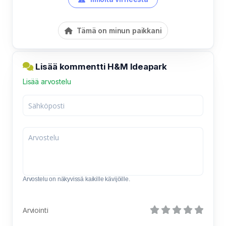
Tämä on minun paikkani
Lisää kommentti H&M Ideapark
Lisää arvostelu
Arvostelu on näkyvissä kaikille kävijöille.
Arviointi