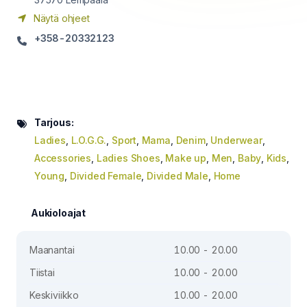
Näytä ohjeet
+358-20332123
Tarjous:
Ladies
,
L.O.G.G.
,
Sport
,
Mama
,
Denim
,
Underwear
,
Accessories
,
Ladies Shoes
,
Make up
,
Men
,
Baby
,
Kids
,
Young
,
Divided Female
,
Divided Male
,
Home
Aukioloajat
Maanantai
10.00 - 20.00
Tiistai
10.00 - 20.00
Keskiviikko
10.00 - 20.00