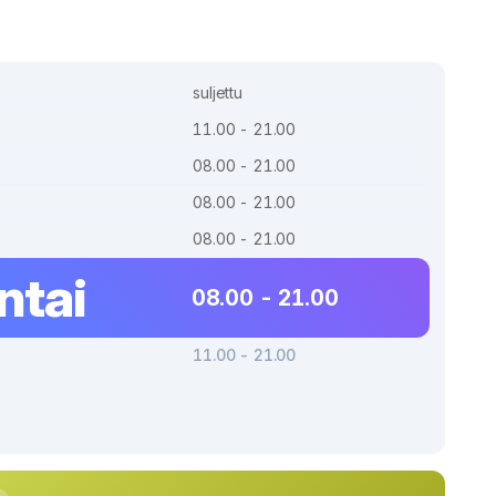
suljettu
11.00 - 21.00
08.00 - 21.00
08.00 - 21.00
08.00 - 21.00
ntai
08.00 - 21.00
11.00 - 21.00