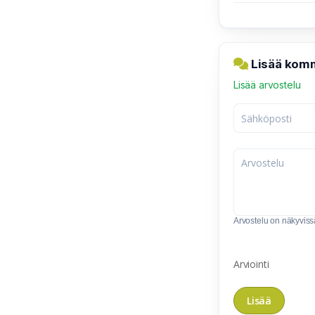
Lisää komm
Lisää arvostelu
Arvostelu on näkyvissä 
Arviointi