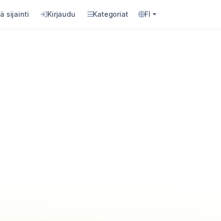
ä sijainti
Kirjaudu
Kategoriat
FI