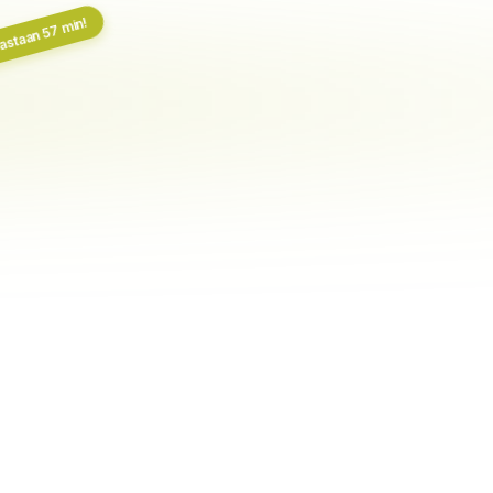
astaan 57 min!