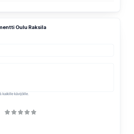
entti Oulu Raksila
kaikille kävijöille.