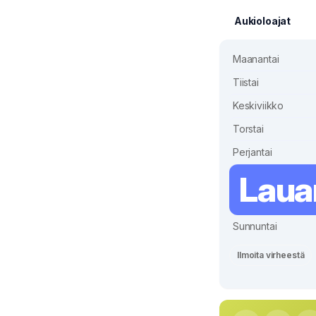
Aukioloajat
Maanantai
Tiistai
Keskiviikko
Torstai
Perjantai
Laua
Sunnuntai
Ilmoita virheestä