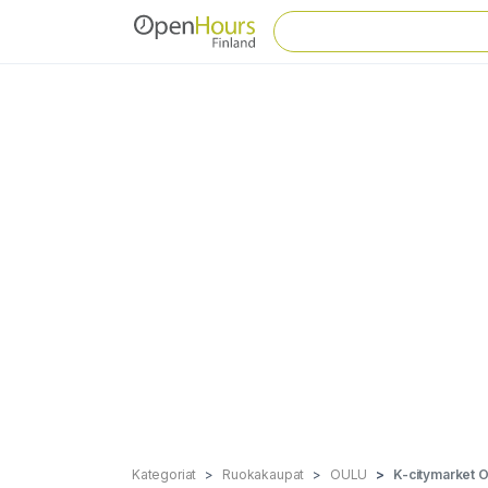
Kategoriat
Ruokakaupat
OULU
K-citymarket O