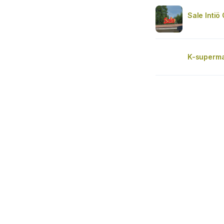
Sale Intiö
K-supermar