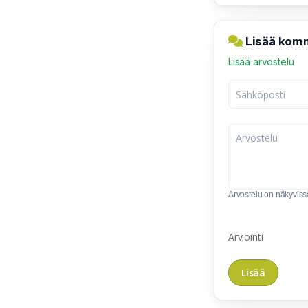
Lisää komm
Lisää arvostelu
Arvostelu on näkyvissä 
Arviointi