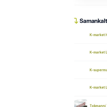
Samankalta
K-market 
K-market 
K-superma
K-market 
Tokmanni 