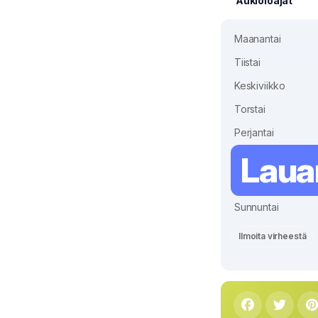
Aukioloajat
Maanantai
Tiistai
Keskiviikko
Torstai
Perjantai
Laua
Sunnuntai
Ilmoita virheestä