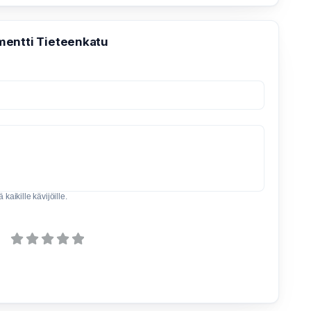
entti Tieteenkatu
kaikille kävijöille.