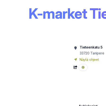
K-market Ti
Tieteenkatu 5
33720
Tampere
Näytä ohjeet