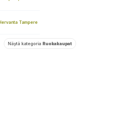
Hervanta Tampere
Näytä kategoria
Ruokakaupat