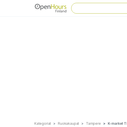
Kategoriat
Ruokakaupat
Tampere
K-market T