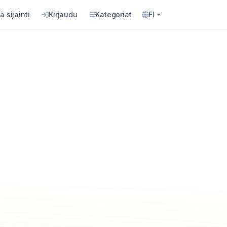
ä sijainti
Kirjaudu
Kategoriat
FI