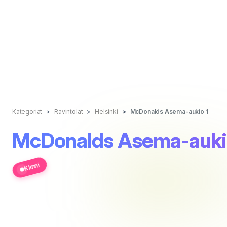
Kategoriat
Ravintolat
Helsinki
McDonalds Asema-aukio 1
McDonalds Asema-auki
Kiinni