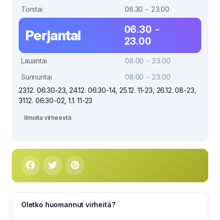
Torstai
06.30 - 23.00
06.30 -
Perjantai
23.00
Lauantai
08.00 - 23.00
Sunnuntai
08.00 - 23.00
23.12. 06:30-23, 24.12. 06:30-14, 25.12. 11-23, 26.12. 08-23,
31.12. 06:30-02, 1.1. 11-23
Ilmoita virheestä
Oletko huomannut virheitä?