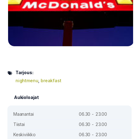
Tarjous:
nightmenu
,
breakfast
Aukioloajat
Maanantai
06.30 - 23.00
Tiistai
06.30 - 23.00
Keskiviikko
06.30 - 23.00