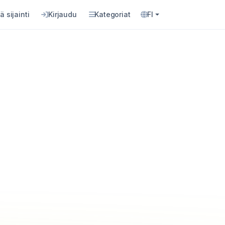
ä sijainti
Kirjaudu
Kategoriat
FI