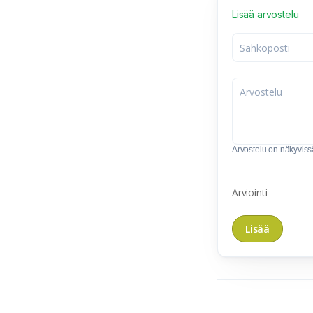
Lisää arvostelu
Arvostelu on näkyvissä 
Arviointi