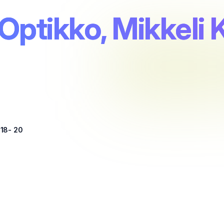
Optikko, Mikkeli 
18- 20