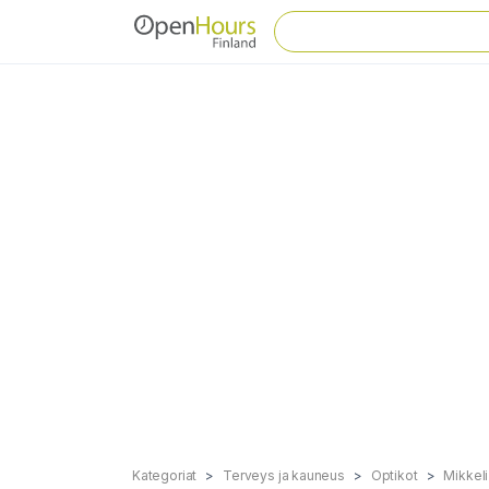
Kategoriat
Terveys ja kauneus
Optikot
Mikkeli