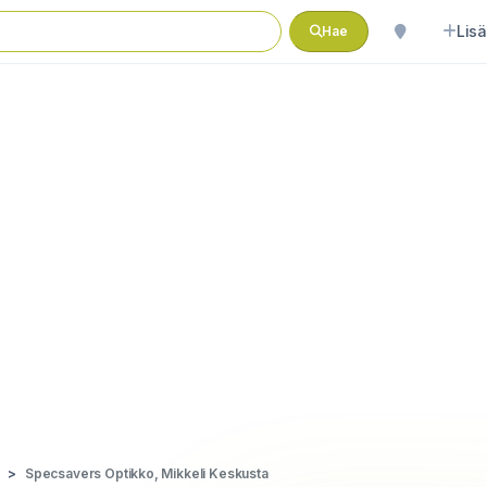
Lisä
Hae
Specsavers Optikko, Mikkeli Keskusta