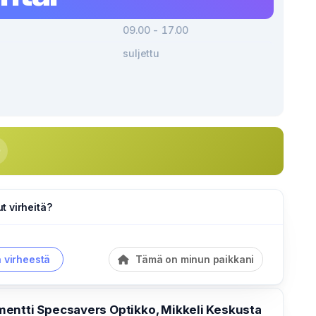
09.00 - 17.00
suljettu
 virheitä?
a virheestä
Tämä on minun paikkani
entti Specsavers Optikko, Mikkeli Keskusta