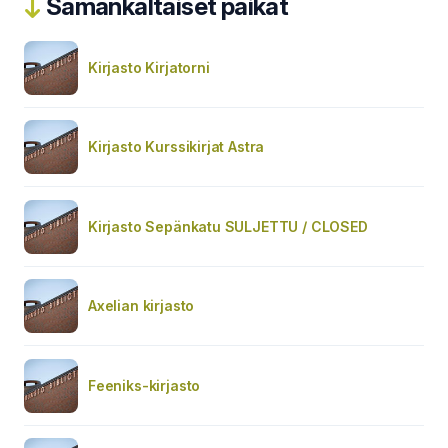
Samankaltaiset paikat
Kirjasto Kirjatorni
Kirjasto Kurssikirjat Astra
Kirjasto Sepänkatu SULJETTU / CLOSED
Axelian kirjasto
Feeniks-kirjasto