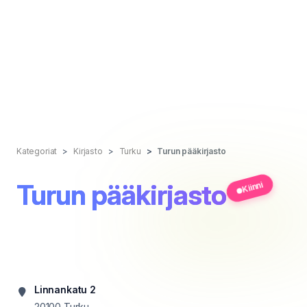
Kategoriat
Kirjasto
Turku
Turun pääkirjasto
Turun pääkirjasto
Kiinni
Linnankatu 2
20100
Turku