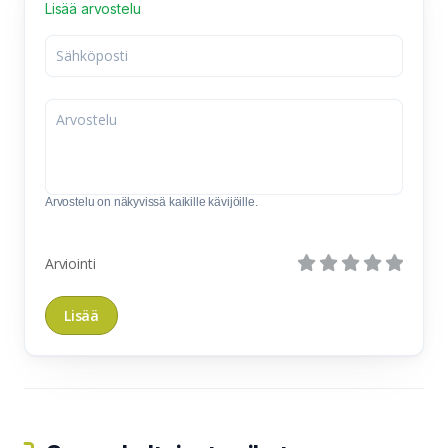
Lisää arvostelu
Arvostelu on näkyvissä kaikille kävijöille.
Arviointi