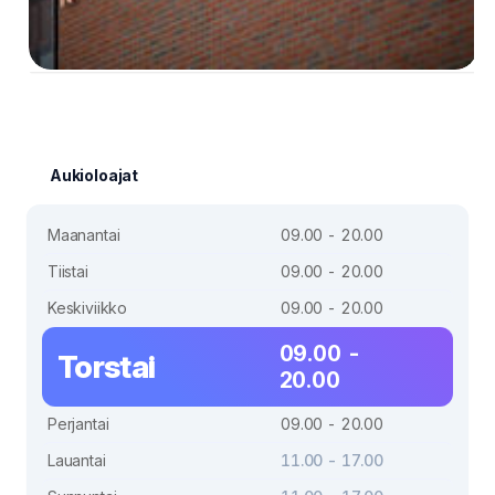
Aukioloajat
Maanantai
09.00 - 20.00
Tiistai
09.00 - 20.00
Keskiviikko
09.00 - 20.00
09.00 -
Torstai
20.00
Perjantai
09.00 - 20.00
Lauantai
11.00 - 17.00