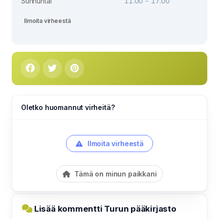
Sunnuntai
11.00 - 17.00
Ilmoita virheestä
Oletko huomannut virheitä?
Ilmoita virheestä
Tämä on minun paikkani
Lisää kommentti Turun pääkirjasto