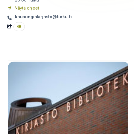
Näytä ohjeet
kaupunginkirjasto@turku.fi