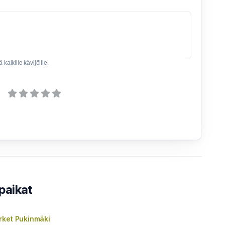
kaikille kävijöille.
paikat
rket Pukinmäki