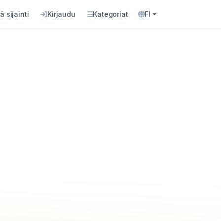
ä sijainti
Kirjaudu
Kategoriat
FI