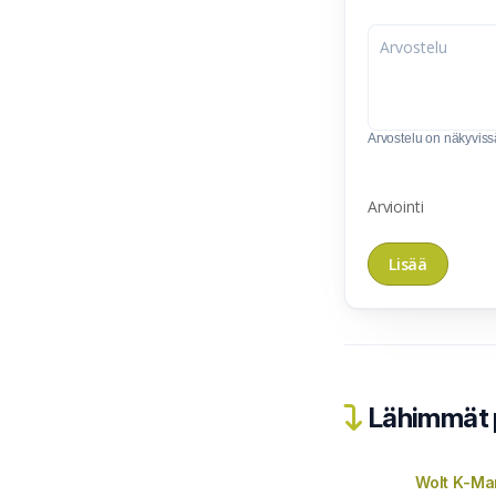
Arvostelu on näkyvissä 
Arviointi
Lähimmät 
Wolt K-Ma