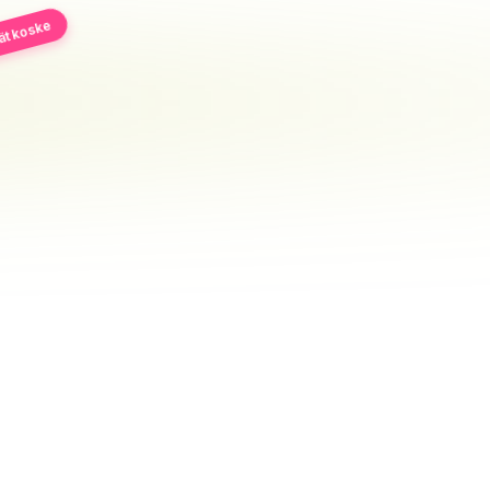
vät koske