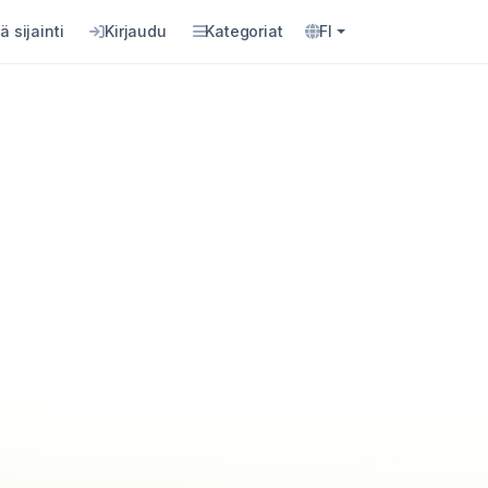
ä sijainti
Kirjaudu
Kategoriat
FI