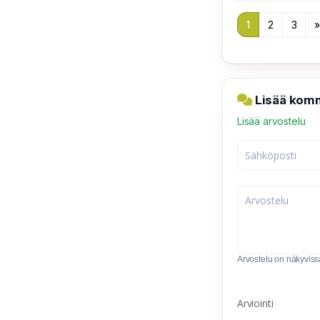
1
2
3
Lisää komm
Lisää arvostelu
Arvostelu on näkyvissä 
Arviointi