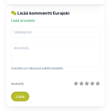
Lisää kommentti Eurajoki
Lisää arvostelu
Arvostelu on näkyvissä kaikille kävijöille.
Arviointi