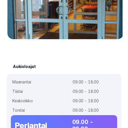
Aukioloajat
Maanantai
09.00 - 18.00
Tiistai
09.00 - 18.00
Keskiviikko
09.00 - 18.00
Torstai
09.00 - 18.00
09.00 -
Perjantai