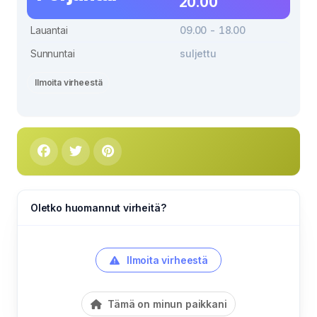
20.00
Lauantai
09.00 - 18.00
Sunnuntai
suljettu
Ilmoita virheestä
Oletko huomannut virheitä?
Ilmoita virheestä
Tämä on minun paikkani