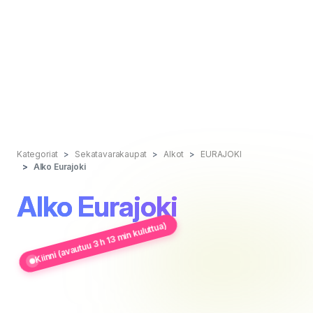
Kategoriat
Sekatavarakaupat
Alkot
EURAJOKI
Alko Eurajoki
Alko Eurajoki
Kiinni (avautuu 3 h 13 min kuluttua)