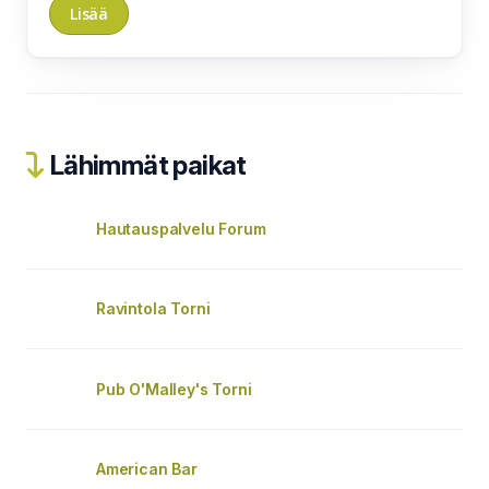
Lähimmät paikat
Hautauspalvelu Forum
Ravintola Torni
Pub O'Malley's Torni
American Bar