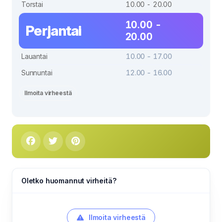
Torstai
10.00 - 20.00
10.00 -
Perjantai
20.00
Lauantai
10.00 - 17.00
Sunnuntai
12.00 - 16.00
Ilmoita virheestä
Oletko huomannut virheitä?
Ilmoita virheestä