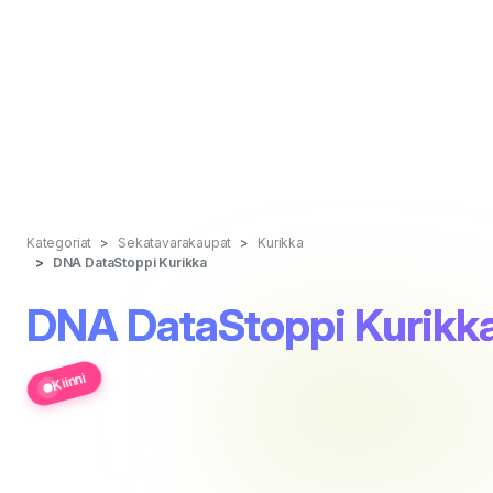
Kategoriat
Sekatavarakaupat
Kurikka
DNA DataStoppi Kurikka
DNA DataStoppi Kurikk
Kiinni