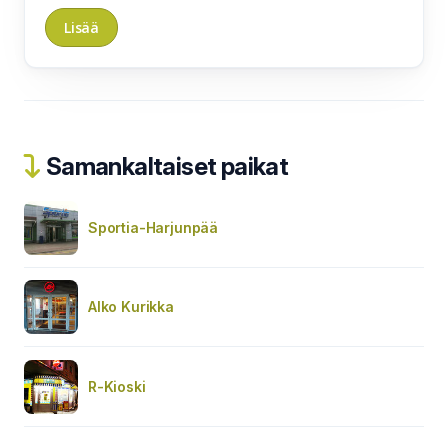
Samankaltaiset paikat
Sportia-Harjunpää
Alko Kurikka
R-Kioski