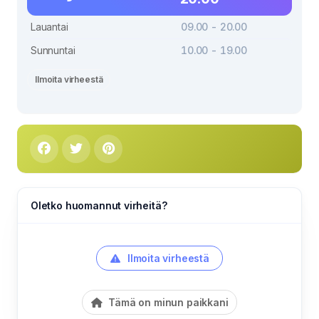
Lauantai
09.00 - 20.00
Sunnuntai
10.00 - 19.00
Ilmoita virheestä
Oletko huomannut virheitä?
Ilmoita virheestä
Tämä on minun paikkani