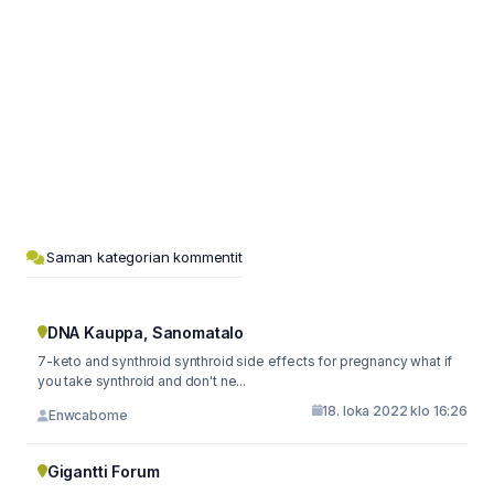
Saman kategorian kommentit
DNA Kauppa, Sanomatalo
7-keto and synthroid synthroid side effects for pregnancy what if
you take synthroid and don't ne...
18. loka 2022 klo 16:26
Enwcabome
Gigantti Forum