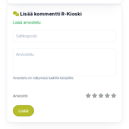
Lisää kommentti R-Kioski
Lisää arvostelu
Arvostelu on näkyvissä kaikille kävijöille.
Arviointi