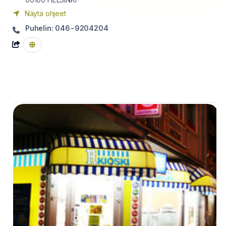
Näytä ohjeet
Puhelin: 046-9204204