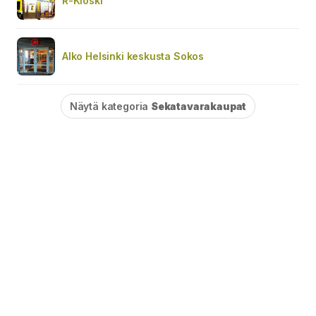
R-Kioski
Alko Helsinki keskusta Sokos
Näytä kategoria
Sekatavarakaupat