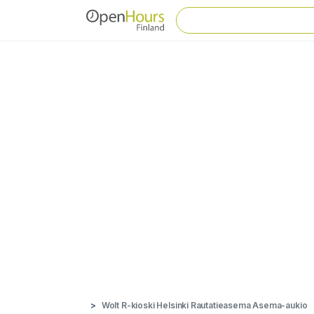
Wolt R-kioski Helsinki Rautatieasema Asema-aukio