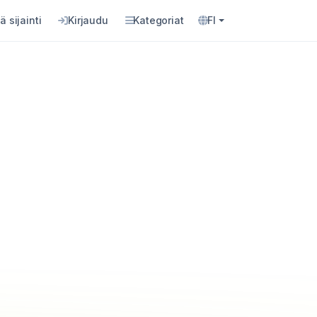
ä sijainti
Kirjaudu
Kategoriat
FI