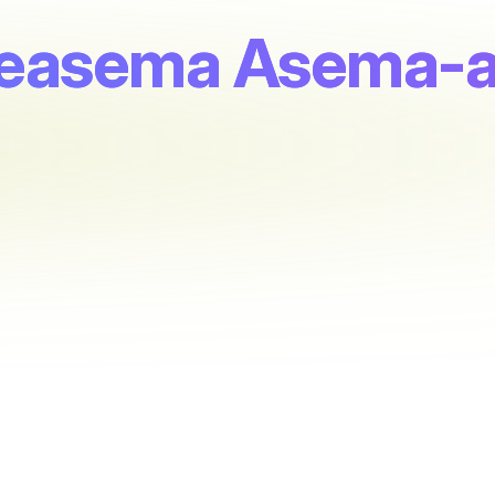
atieasema Asema-