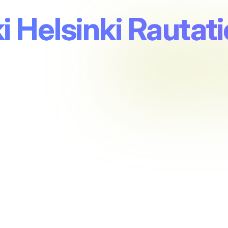
ki Helsinki Raut