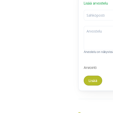
Lisää arvostelu
Arvostelu on näkyvissä 
Arviointi