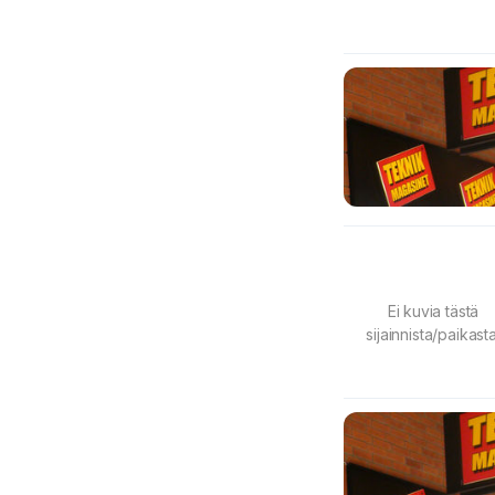
Ei kuvia tästä
sijainnista/paikasta