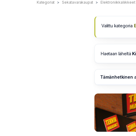
Kategoriat
Sekatavarakaupat
Elektroniikkaliikkeet
Valittu kategoria
E
Haetaan läheltä
K
Tämänhetkinen a