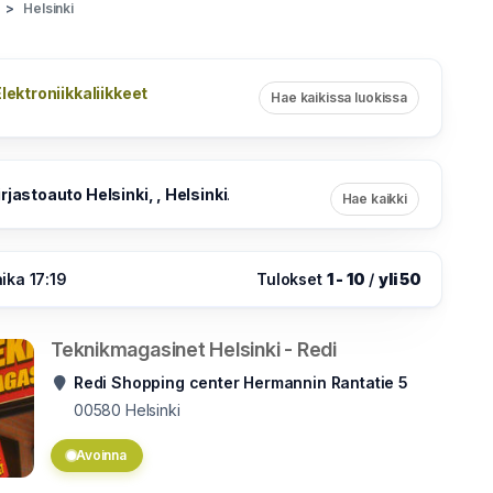
Helsinki
lektroniikkaliikkeet
Hae kaikissa luokissa
irjastoauto Helsinki, , Helsinki
.
Hae kaikki
ika 17:19
Tulokset
1 - 10
/
yli 50
Teknikmagasinet Helsinki - Redi
Redi Shopping center Hermannin Rantatie 5
00580
Helsinki
Avoinna