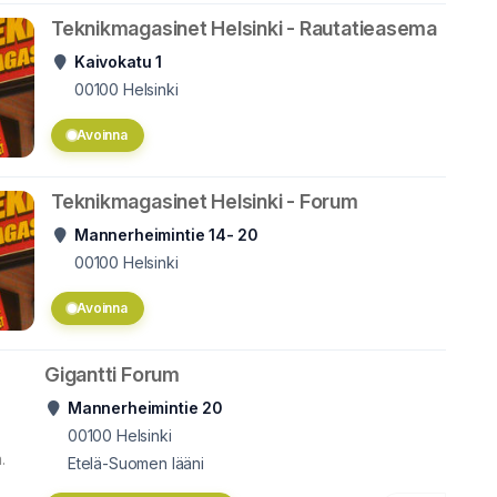
Teknikmagasinet Helsinki - Rautatieasema
Kaivokatu 1
00100
Helsinki
Avoinna
Teknikmagasinet Helsinki - Forum
Mannerheimintie 14- 20
00100
Helsinki
Avoinna
Gigantti Forum
Mannerheimintie 20
00100
Helsinki
.
Etelä-Suomen lääni