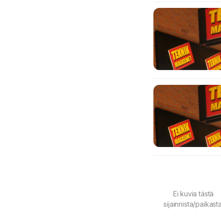
Ei kuvia tästä
sijainnista/paikasta