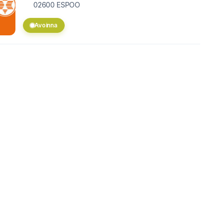
02600
ESPOO
Avoinna