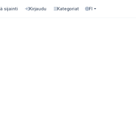
ä sijainti
Kirjaudu
Kategoriat
FI