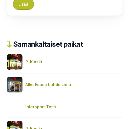
Samankaltaiset paikat
R-Kioski
Alko Espoo Lähderanta
Intersport Testi
R-Kioski