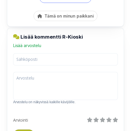
Tämä on minun paikkani
Lisää kommentti R-Kioski
Lisää arvostelu
Arvostelu on näkyvissä kaikille kävijöille.
Arviointi