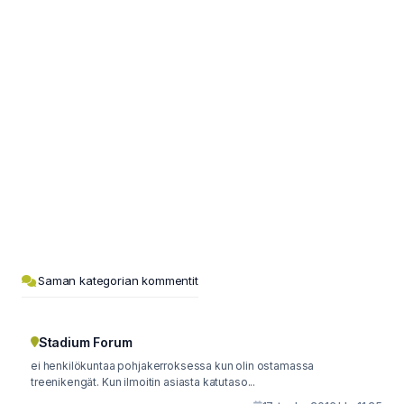
Saman kategorian kommentit
Stadium Forum
ei henkilökuntaa pohjakerroksessa kun olin ostamassa
treenikengät. Kun ilmoitin asiasta katutaso...