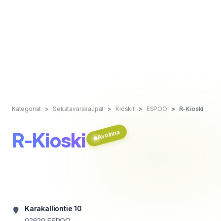
Kategoriat
Sekatavarakaupat
Kioskit
ESPOO
R-Kioski
Avoinna
R-Kioski
Karakalliontie 10
02620
ESPOO