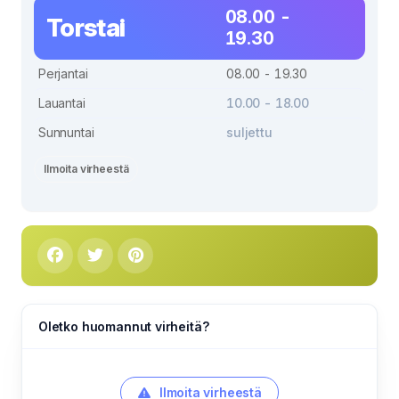
08.00 -
Torstai
19.30
Perjantai
08.00 - 19.30
Lauantai
10.00 - 18.00
Sunnuntai
suljettu
Ilmoita virheestä
Oletko huomannut virheitä?
Ilmoita virheestä