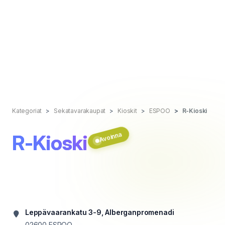
Kategoriat
Sekatavarakaupat
Kioskit
ESPOO
R-Kioski
Avoinna
R-Kioski
Leppävaarankatu 3-9, Alberganpromenadi
02600
ESPOO