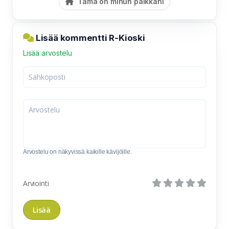
Tämä on minun paikkani
Lisää kommentti R-Kioski
Lisää arvostelu
Arvostelu on näkyvissä kaikille kävijöille.
Arviointi