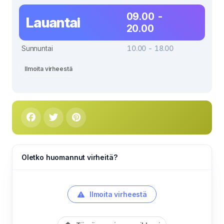
09.00 -
Lauantai
20.00
Sunnuntai
10.00 - 18.00
Ilmoita virheestä
Oletko huomannut virheitä?
Ilmoita virheestä