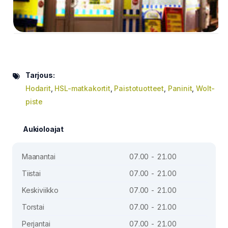
Tarjous:
Hodarit
,
HSL-matkakortit
,
Paistotuotteet
,
Paninit
,
Wolt-
piste
Aukioloajat
Maanantai
07.00 - 21.00
Tiistai
07.00 - 21.00
Keskiviikko
07.00 - 21.00
Torstai
07.00 - 21.00
Perjantai
07.00 - 21.00